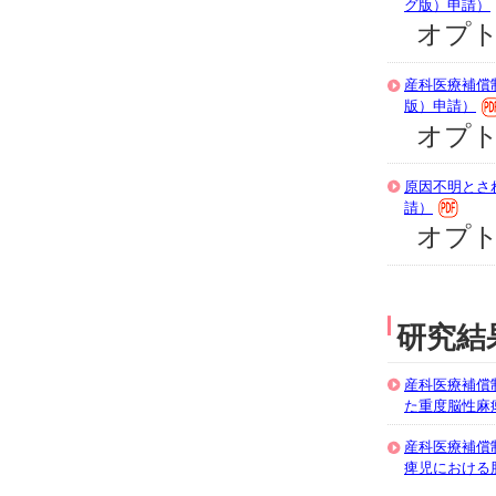
グ版）申請）
オプト
産科医療補償
版）申請）
オプト
原因不明とさ
請）
オプト
研究結
産科医療補償
た重度脳性麻
産科医療補償
痺児における