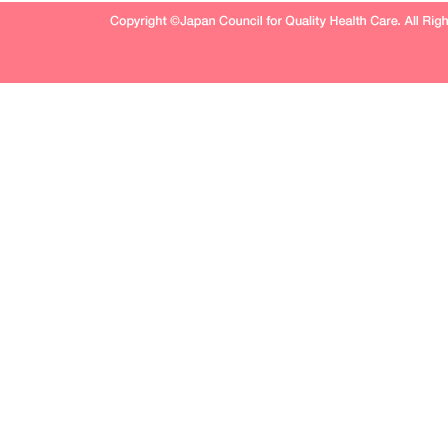
Copyright © Japan Council for Quality Health Care. All Rig
Reserved.