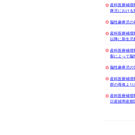
産科医療補償
痺児における
脳性麻痺児の
産科医療補償
以降に新生児
産科医療補償
裂によって脳
脳性麻痺児の
産科医療補償
群の母体より
産科医療補償
日産婦周産期