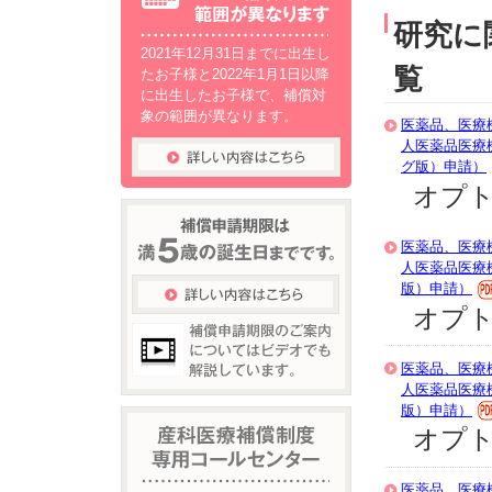
研究に
2021年12月31日までに出生し
覧
たお子様と2022年1月1日以降
に出生したお子様で、補償対
象の範囲が異なります。
医薬品、医療
人医薬品医療
グ版）申請）
オプト
医薬品、医療
人医薬品医療
版）申請）
オプト
医薬品、医療
人医薬品医療
版）申請）
オプト
医薬品、医療