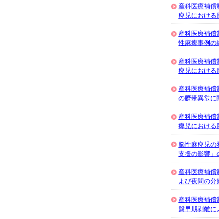
産科医療補償
痺児における
産科医療補償
性麻痺事例の
産科医療補償
痺児における
産科医療補償
の臍帯異常に
産科医療補償
痺児における
脳性麻痺児の
支援の影響」
産科医療補償
よび夜間の分
産科医療補償
盤早期剥離に